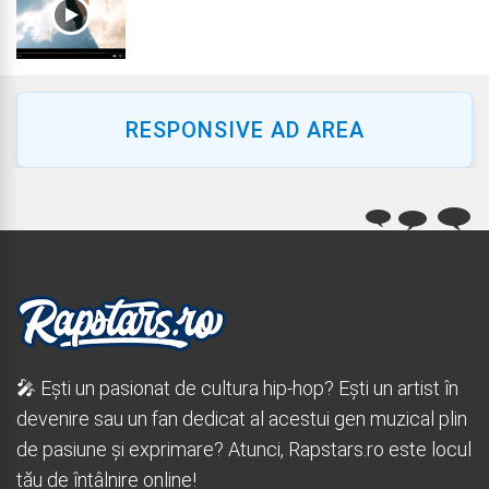
RESPONSIVE AD AREA
🎤 Ești un pasionat de cultura hip-hop? Ești un artist în
devenire sau un fan dedicat al acestui gen muzical plin
de pasiune și exprimare? Atunci, Rapstars.ro este locul
tău de întâlnire online!