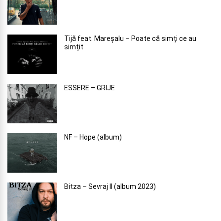
Tijă feat. Mareșalu – Poate că simți ce au
simțit
ESSERE – GRIJE
NF – Hope (album)
Bitza – Sevraj II (album 2023)