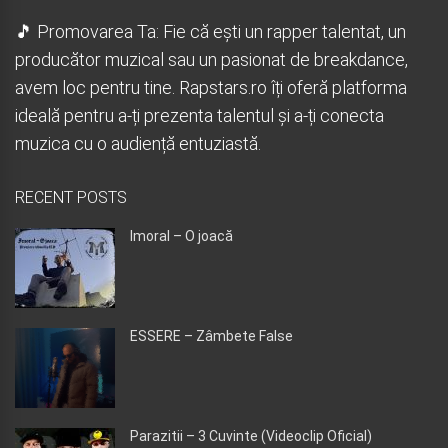
🎵 Promovarea Ta: Fie că ești un rapper talentat, un
producător muzical sau un pasionat de breakdance,
avem loc pentru tine. Rapstars.ro îți oferă platforma
ideală pentru a-ți prezenta talentul și a-ți conecta
muzica cu o audiență entuziastă.
RECENT POSTS
Imoral – O joacă
ESSERE – Zâmbete False
Parazitii – 3 Cuvinte (Videoclip Oficial)