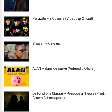
Parazitii – 3 Cuvinte (Videoclip Oficial)
Shayan – Cine esti
ALAN – Banii de curve (Videoclip Oficial)
Le Fond D’la Classe – Presque à l’heure (Prod.
Crown Grimreaperz)