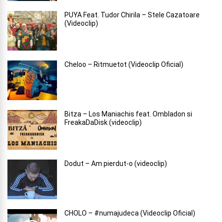
PUYA Feat. Tudor Chirila – Stele Cazatoare
(Videoclip)
Cheloo – Ritmuetot (Videoclip Oficial)
Bitza – Los Maniachis feat. Ombladon si
FreakaDaDisk (videoclip)
Dodut – Am pierdut-o (videoclip)
CHOLO – #numajudeca (Videoclip Oficial)