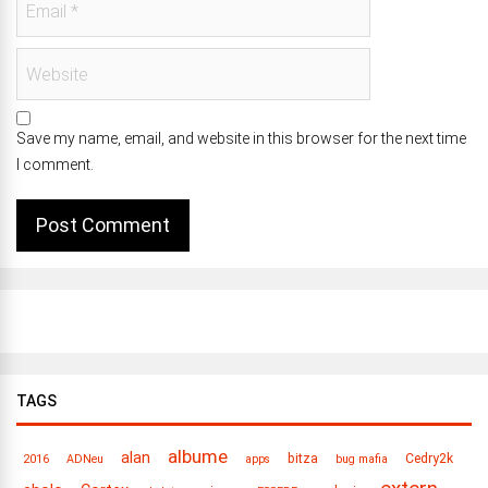
Save my name, email, and website in this browser for the next time
I comment.
TAGS
albume
alan
bitza
Cedry2k
2016
ADNeu
apps
bug mafia